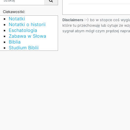
Ciekawostki:
Notatki
Disclaimers
:-) bo w stopce coś wygl
Notatki o historii
które tu przechowuję lub cytuje ze wz
Eschatologia
sygnał abym mógł czym prędzej napraw
Zabawa w Słowa
Biblia
Studium Biblii