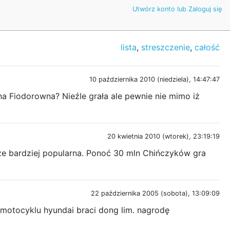
Utwórz konto lub Zaloguj się
lista
,
streszczenie
,
całość
10 października 2010 (niedziela), 14:47:47
 Fiodorowna? Nieźle grała ale pewnie nie mimo iż
20 kwietnia 2010 (wtorek), 23:19:19
zcze bardziej popularna. Ponoć 30 mln Chińczyków gra
22 października 2005 (sobota), 13:09:09
 motocyklu hyundai braci dong lim. nagrodę