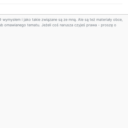
ymysłem i jako takie związane są ze mną. Ale są też materiały obce,
 lub omawianego tematu. Jeżeli coś narusza czyjeś prawa - proszę o