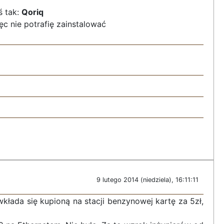
ś tak:
Qoriq
c nie potrafię zainstalować
9 lutego 2014 (niedziela), 16:11:11
wkłada się kupioną na stacji benzynowej kartę za 5zł,