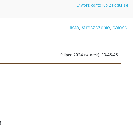
Utwórz konto lub Zaloguj się
lista
,
streszczenie
,
całość
9 lipca 2024 (wtorek), 13:45:45
B