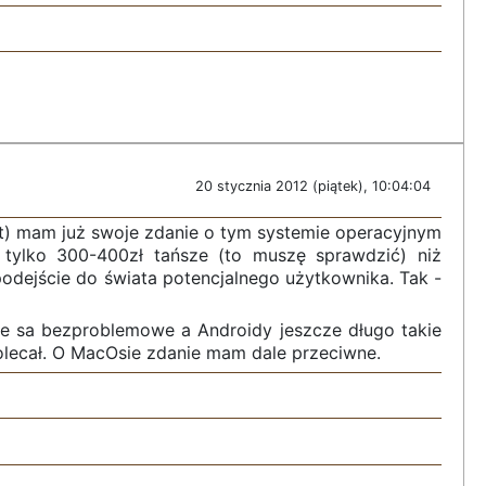
20 stycznia 2012 (piątek), 10:04:04
t) mam już swoje zdanie o tym systemie operacyjnym
 tylko 300-400zł tańsze (to muszę sprawdzić) niż
dejście do świata potencjalnego użytkownika. Tak -
 te sa bezproblemowe a Androidy jeszcze długo takie
polecał. O MacOsie zdanie mam dale przeciwne.