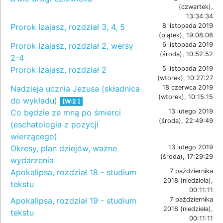
(czwartek),
13:34:34
Prorok Izajasz, rozdział 3, 4, 5
8 listopada 2019
(piątek), 19:08:08
Prorok Izajasz, rozdział 2, wersy
6 listopada 2019
(środa), 10:52:52
2-4
Prorok Izajasz, rozdział 2
5 listopada 2019
(wtorek), 10:27:27
Nadzieja ucznia Jezusa (składnica
18 czerwca 2019
(wtorek), 10:15:15
do wykładu)
[W:2 ]
Co będzie ze mną po śmierci
13 lutego 2019
(środa), 22:49:49
(eschatologia z pozycji
wierzącego)
Okresy, plan dziejów, ważne
13 lutego 2019
(środa), 17:29:29
wydarzenia
Apokalipsa, rozdział 18 - studium
7 października
2018 (niedziela),
tekstu
00:11:11
Apokalipsa, rozdział 19 - studium
7 października
2018 (niedziela),
tekstu
00:11:11